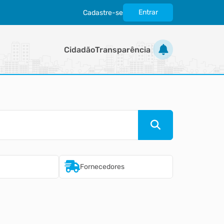
Entrar
Cadastre-se
|
Cidadão
Transparência
Fornecedores
Imobiliári