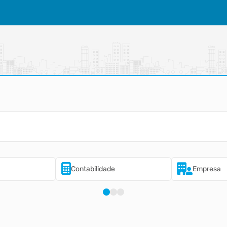
Contabilidade
Empresa