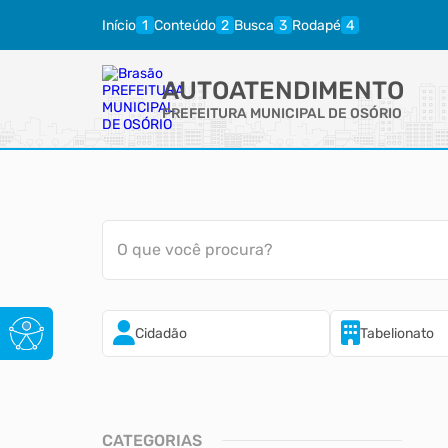
Início
Conteúdo
Busca
Rodapé
AUTOATENDIMENTO
PREFEITURA MUNICIPAL DE OSÓRIO
O que você procura?
Cidadão
Tabelionato
CATEGORIAS