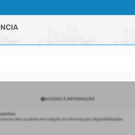
NCIA
ACESSO À INFORMAÇÃO
uentes
comuns dos usuários em relação às informações disponibilizadas.