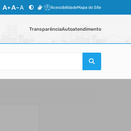
Acessibilidade
Mapa do Site
Transparência
Autoatendimento