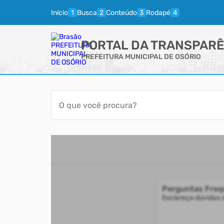
Início
Busca
Conteúdo
Rodapé
PORTAL DA TRANSPARÊ
PREFEITURA MUNICIPAL DE OSÓRIO
Perguntas Freq
Esclareça dúvidas 