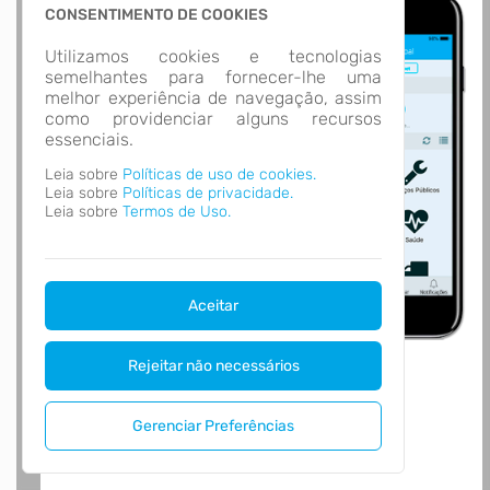
CONSENTIMENTO DE COOKIES
Utilizamos cookies e tecnologias
semelhantes para fornecer-lhe uma
melhor experiência de navegação, assim
como providenciar alguns recursos
essenciais.
Leia sobre
Políticas de uso de cookies.
Leia sobre
Políticas de privacidade.
Leia sobre
Termos de Uso.
Aceitar
Rejeitar não necessários
Gerenciar Preferências