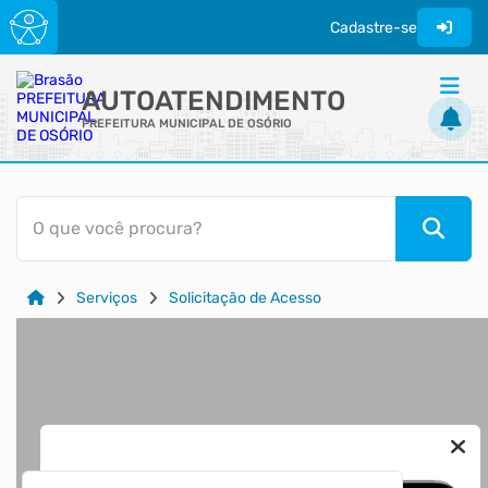
Cadastre-se
AUTOATENDIMENTO
PREFEITURA MUNICIPAL DE OSÓRIO
ACESSO RÁPIDO
O que você procura?
Acessibilidade
Cidadão
Serviços
Solicitação de Acesso
Transparência